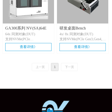
GA300系列 NV(SA)64E
研发桌面Bench
64x 同测对象(DUT)
4x/ 8x 同测对象(DUT)
支持NVMe(PCIe
支持NVMe(PCIe Gen3,Gen4,
Gen3,Gen4,Gen5)，
Gen5)，SATA/SAS
查看详情》
查看详情》
SATA/SAS(不同机台型号)
上一页
1
下一页