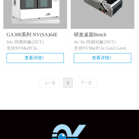
GA300系列 NV(SA)64E
研发桌面Bench
64x 同测对象(DUT)
4x/ 8x 同测对象(DUT)
支持NVMe(PCIe
支持NVMe(PCIe Gen3,Gen4,
Gen3,Gen4,Gen5)，
Gen5)，SATA/SAS
查看详情》
查看详情》
SATA/SAS(不同机台型号)
上一页
1
下一页